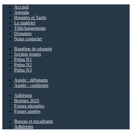
Accueil
Agenda
Horaires et Tarifs
Le matériel
Téléchargements
Donation
Nous contacter
Baptême de plongée
Section jeunes
Prépa N1
Prépa N2
Prépa N3
Apnée : débutants
Apnée : confirmés
Adhésion
Bormes 2025
Fosses plongées
Fosses apnées
Bureau et encadrants
Adhérents